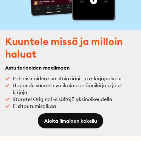
Kuuntele missä ja milloin
haluat
Astu tarinoiden maailmaan
Pohjoismaiden suosituin ääni- ja e-kirjapalvelu
Uppoudu suureen valikoimaan äänikirjoja ja e-
kirjoja
Storytel Original -sisältöjä yksinoikeudella
Ei sitoutumisaikaa
Aloita ilmainen kokeilu