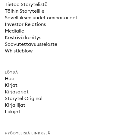
Tietoa Storytelistä
Töihin Storytelille
Sovelluksen uudet ominaisuudet
Investor Relations
Medialle
Kestävä kehitys
Saavutettavuusseloste
Whistleblow
LÖYDÄ
Hae
Kirjat
Kirjasarjat
Storytel Original
Kirjailijat
Lukijat
HYÖDYLLISIÄ LINKKEJÄ