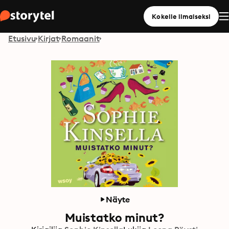
Kokeile ilmaiseksi
Etusivu
Kirjat
Romaanit
Näyte
Muistatko minut?