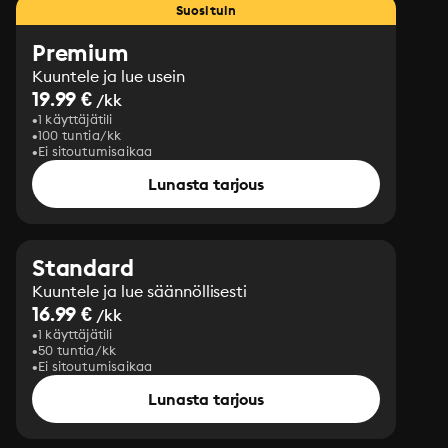
Suosituin
Premium
Kuuntele ja lue usein
19.99 €
/kk
1 käyttäjätili
100 tuntia/kk
Ei sitoutumisaikaa
Lunasta tarjous
Standard
Kuuntele ja lue säännöllisesti
16.99 €
/kk
1 käyttäjätili
50 tuntia/kk
Ei sitoutumisaikaa
Lunasta tarjous