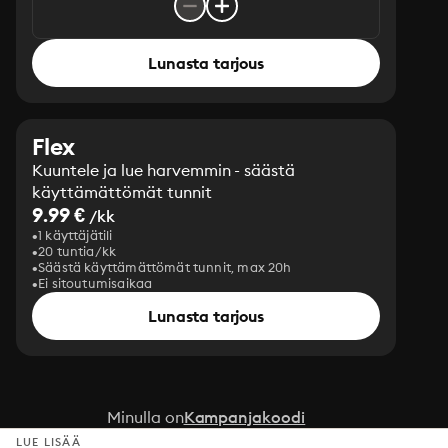
Lunasta tarjous
Flex
Kuuntele ja lue harvemmin - säästä
käyttämättömät tunnit
9.99 €
/kk
1 käyttäjätili
20 tuntia/kk
Säästä käyttämättömät tunnit, max 20h
Ei sitoutumisaikaa
Lunasta tarjous
Minulla on
Kampanjakoodi
LUE LISÄÄ