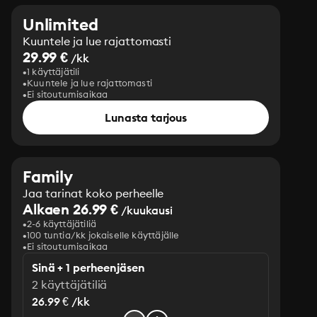
Unlimited
Kuuntele ja lue rajattomasti
29.99 €
/kk
1 käyttäjätili
Kuuntele ja lue rajattomasti
Ei sitoutumisaikaa
Lunasta tarjous
Family
Jaa tarinat koko perheelle
Alkaen 26.99 €
/kuukausi
2-6 käyttäjätiliä
100 tuntia/kk jokaiselle käyttäjälle
Ei sitoutumisaikaa
Sinä + 1 perheenjäsen
2 käyttäjätiliä
26.99 € /kk