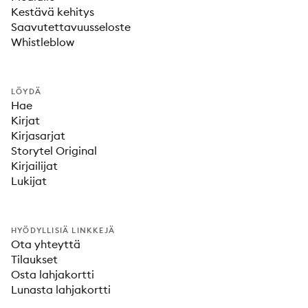
Kestävä kehitys
Saavutettavuusseloste
Whistleblow
LÖYDÄ
Hae
Kirjat
Kirjasarjat
Storytel Original
Kirjailijat
Lukijat
HYÖDYLLISIÄ LINKKEJÄ
Ota yhteyttä
Tilaukset
Osta lahjakortti
Lunasta lahjakortti