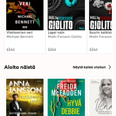
Viattomien veri
Lapsi vain
Suurin kaikista
Michael Bennett
Malin Persson Giolito
Malin Persson Gi
Aloita näistä
Näytä kaikki otsikot