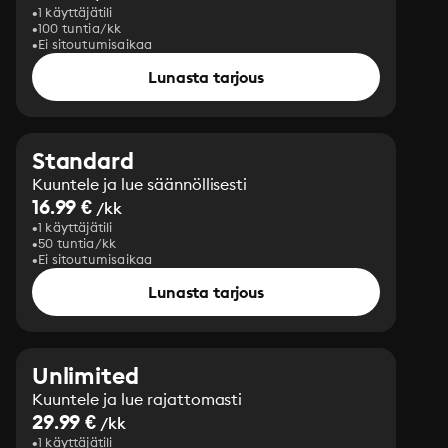
1 käyttäjätili
100 tuntia/kk
Ei sitoutumisaikaa
Lunasta tarjous
Standard
Kuuntele ja lue säännöllisesti
16.99 €
/kk
1 käyttäjätili
50 tuntia/kk
Ei sitoutumisaikaa
Lunasta tarjous
Unlimited
Kuuntele ja lue rajattomasti
29.99 €
/kk
1 käyttäjätili