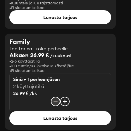
Kuuntele ja lue rajattomasti
Ei sitoutumisaikaa
Lunasta tarjous
Family
Jaa tarinat koko perheelle
Alkaen 26.99 €
/kuukausi
2-6 käyttäjätiliä
100 tuntia/kk jokaiselle käyttäjälle
Ei sitoutumisaikaa
Sinä + 1 perheenjäsen
2 käyttäjätiliä
26.99 € /kk
Lunasta tarjous