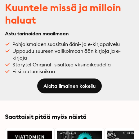
Kuuntele missä ja milloin
haluat
Astu tarinoiden maailmaan
Pohjoismaiden suosituin ääni- ja e-kirjapalvelu
Uppoudu suureen valikoimaan äänikirjoja ja e-
kirjoja
Storytel Original -sisältöjä yksinoikeudella
Ei sitoutumisaikaa
Aloita ilmainen kokeilu
Saattaisit pitää myös näistä