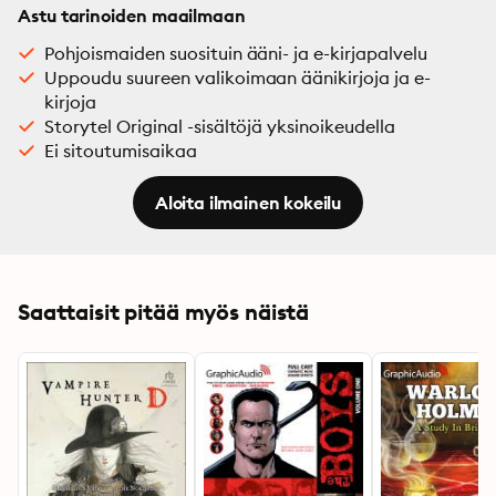
Astu tarinoiden maailmaan
Pohjoismaiden suosituin ääni- ja e-kirjapalvelu
Uppoudu suureen valikoimaan äänikirjoja ja e-
kirjoja
Storytel Original -sisältöjä yksinoikeudella
Ei sitoutumisaikaa
Aloita ilmainen kokeilu
Saattaisit pitää myös näistä