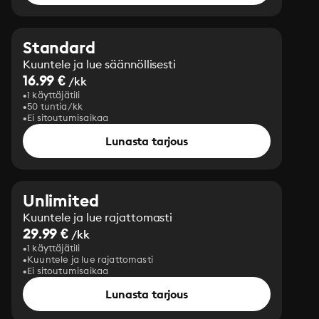
Standard
Kuuntele ja lue säännöllisesti
16.99 €
/kk
1 käyttäjätili
50 tuntia/kk
Ei sitoutumisaikaa
Lunasta tarjous
Unlimited
Kuuntele ja lue rajattomasti
29.99 €
/kk
1 käyttäjätili
Kuuntele ja lue rajattomasti
Ei sitoutumisaikaa
Lunasta tarjous