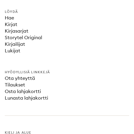
LÖYDÄ
Hae
Kirjat
Kirjasarjat
Storytel Original
Kirjailijat
Lukijat
HYÖDYLLISIÄ LINKKEJÄ
Ota yhteyttä
Tilaukset
Osta lahjakortti
Lunasta lahjakortti
KIELI JA ALUE