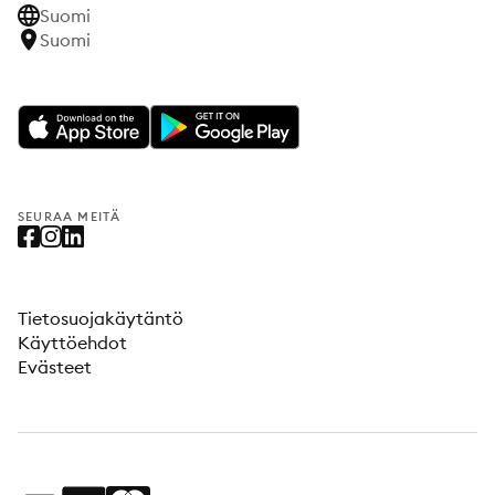
Suomi
Suomi
SEURAA MEITÄ
Tietosuojakäytäntö
Käyttöehdot
Evästeet