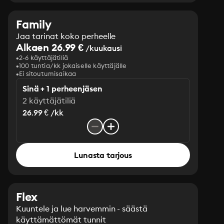
Family
Jaa tarinat koko perheelle
Alkaen 26.99 €
/kuukausi
2-6 käyttäjätiliä
100 tuntia/kk jokaiselle käyttäjälle
Ei sitoutumisaikaa
Sinä + 1 perheenjäsen
2 käyttäjätiliä
26.99 € /kk
Lunasta tarjous
Flex
Kuuntele ja lue harvemmin - säästä
käyttämättömät tunnit