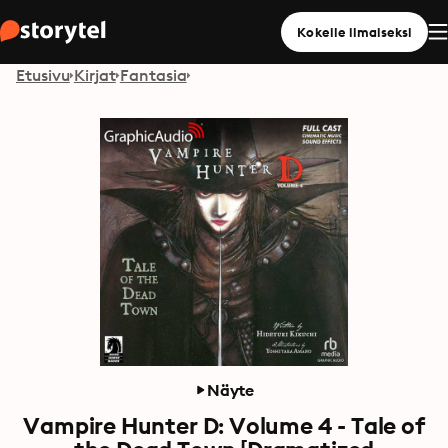
Kokeile ilmaiseksi
Etusivu
Kirjat
Fantasia
Näyte
Vampire Hunter D: Volume 4 - Tale of