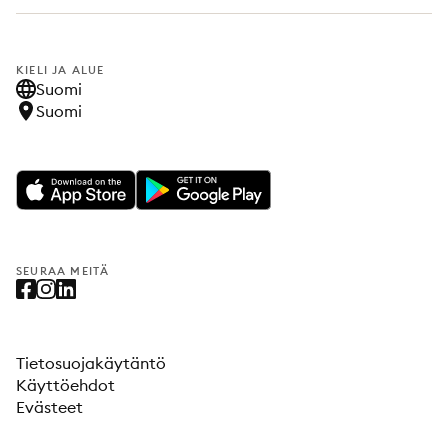
KIELI JA ALUE
Suomi
Suomi
SEURAA MEITÄ
Tietosuojakäytäntö
Käyttöehdot
Evästeet