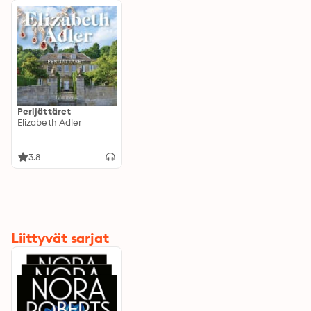
Perijättäret
Elizabeth Adler
3.8
Liittyvät sarjat