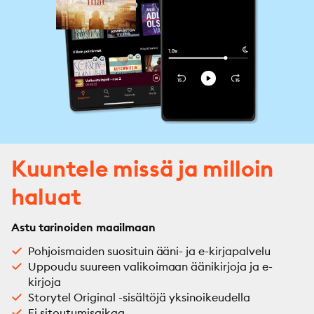
Kuuntele missä ja milloin
haluat
Astu tarinoiden maailmaan
Pohjoismaiden suosituin ääni- ja e-kirjapalvelu
Uppoudu suureen valikoimaan äänikirjoja ja e-
kirjoja
Storytel Original -sisältöjä yksinoikeudella
Ei sitoutumisaikaa