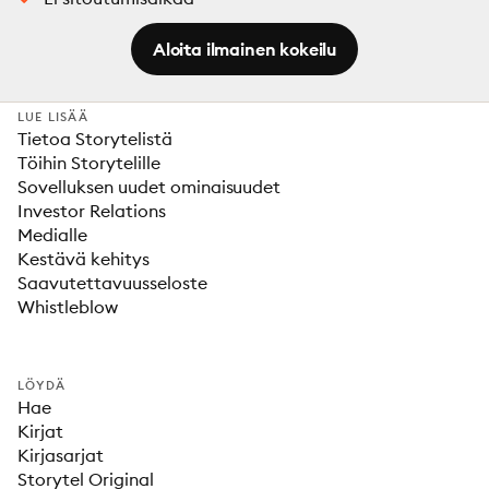
Aloita ilmainen kokeilu
LUE LISÄÄ
Tietoa Storytelistä
Töihin Storytelille
Sovelluksen uudet ominaisuudet
Investor Relations
Medialle
Kestävä kehitys
Saavutettavuusseloste
Whistleblow
LÖYDÄ
Hae
Kirjat
Kirjasarjat
Storytel Original