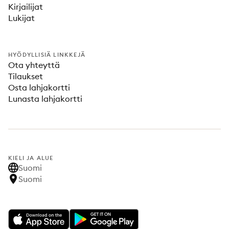
Kirjailijat
Lukijat
HYÖDYLLISIÄ LINKKEJÄ
Ota yhteyttä
Tilaukset
Osta lahjakortti
Lunasta lahjakortti
KIELI JA ALUE
Suomi
Suomi