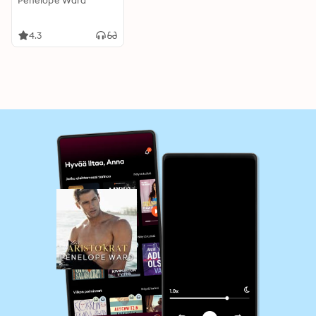
Penelope Ward
4.3