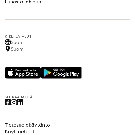
Lunasta lahjakortti
KIELI JA ALUE
Suomi
Suomi
SEURAA MEITÄ
Tietosuojakäytäntö
Käyttöehdot