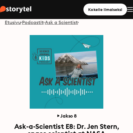
Kokeile ilmaiseksi
Etusivu
Podcastit
Ask a Scientist
Jakso 8
Ask-a-Scientist E8: Dr. Jen Stern,