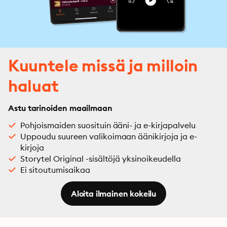
Kuuntele missä ja milloin
haluat
Astu tarinoiden maailmaan
Pohjoismaiden suosituin ääni- ja e-kirjapalvelu
Uppoudu suureen valikoimaan äänikirjoja ja e-
kirjoja
Storytel Original -sisältöjä yksinoikeudella
Ei sitoutumisaikaa
Aloita ilmainen kokeilu