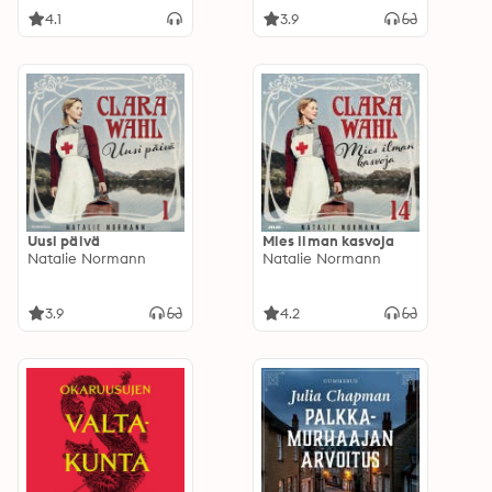
4.1
3.9
Uusi päivä
Mies ilman kasvoja
Natalie Normann
Natalie Normann
3.9
4.2