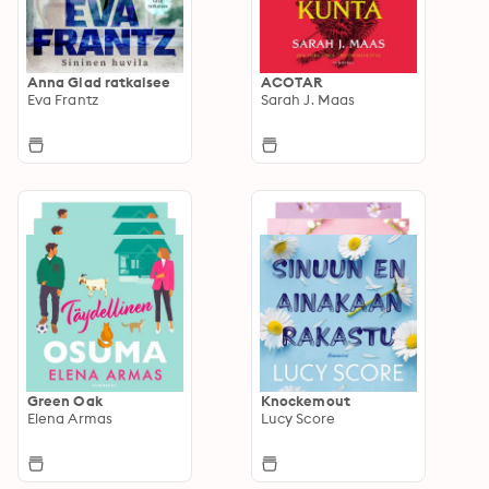
Anna Glad ratkaisee
ACOTAR
Eva Frantz
Sarah J. Maas
Green Oak
Knockemout
Elena Armas
Lucy Score