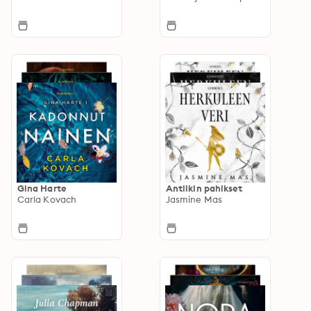
Gina Harte
Antiikin pahikset
Carla Kovach
Jasmine Mas