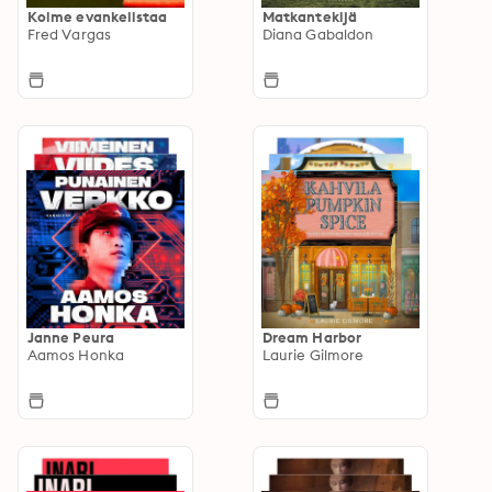
Kolme evankelistaa
Matkantekijä
Fred Vargas
Diana Gabaldon
Janne Peura
Dream Harbor
Aamos Honka
Laurie Gilmore