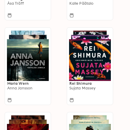
Åsa Träff
Kalle Päätalo
Maria Wern
Rei Shimura
Anna Jansson
Sujata Massey