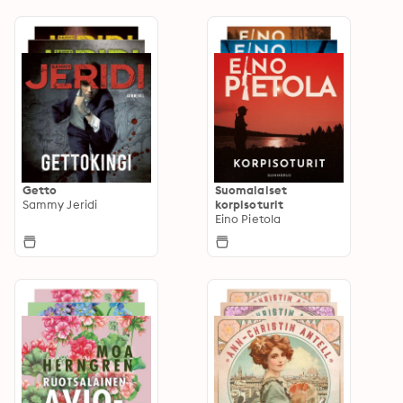
Getto
Suomalaiset
Sammy Jeridi
korpisoturit
Eino Pietola