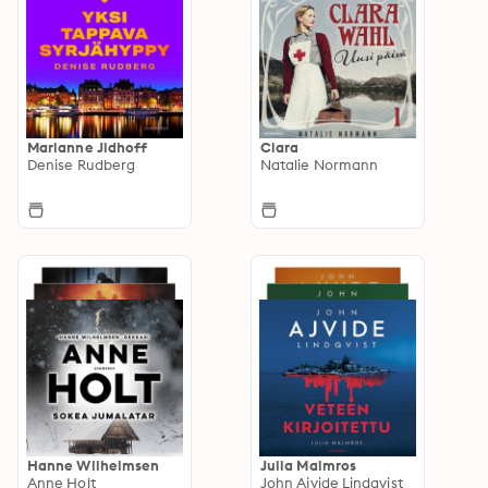
Marianne Jidhoff
Clara
Denise Rudberg
Natalie Normann
Hanne Wilhelmsen
Julia Malmros
Anne Holt
John Ajvide Lindqvist