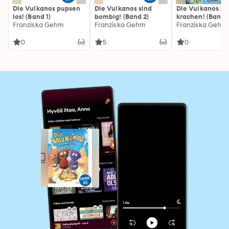
Die Vulkanos pupsen
Die Vulkanos sind
Die Vulkanos la
los! (Band 1)
bombig! (Band 2)
krachen! (Band 3
Franziska Gehm
Franziska Gehm
Franziska Gehm
0
5
0