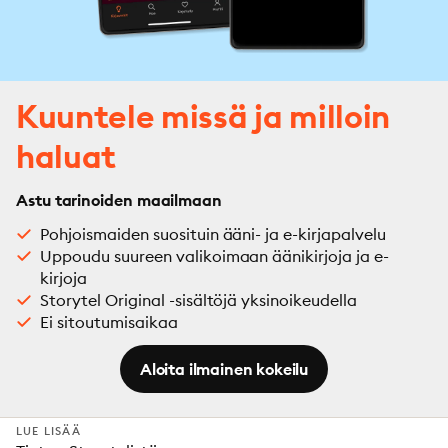
Kuuntele missä ja milloin
haluat
Astu tarinoiden maailmaan
Pohjoismaiden suosituin ääni- ja e-kirjapalvelu
Uppoudu suureen valikoimaan äänikirjoja ja e-
kirjoja
Storytel Original -sisältöjä yksinoikeudella
Ei sitoutumisaikaa
Aloita ilmainen kokeilu
LUE LISÄÄ