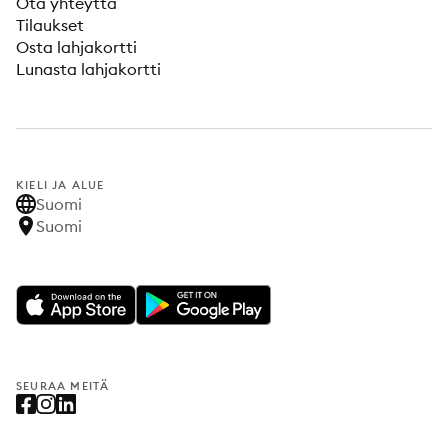
Ota yhteyttä
Tilaukset
Osta lahjakortti
Lunasta lahjakortti
KIELI JA ALUE
Suomi
Suomi
SEURAA MEITÄ