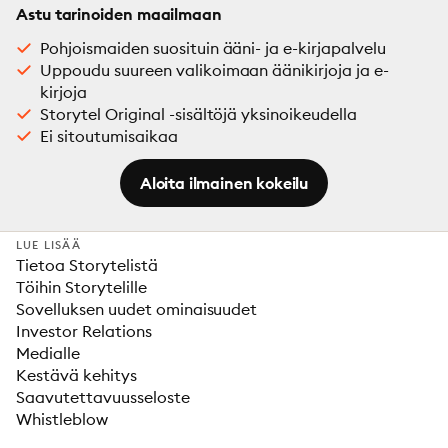
Astu tarinoiden maailmaan
Pohjoismaiden suosituin ääni- ja e-kirjapalvelu
Uppoudu suureen valikoimaan äänikirjoja ja e-
kirjoja
Storytel Original -sisältöjä yksinoikeudella
Ei sitoutumisaikaa
Aloita ilmainen kokeilu
LUE LISÄÄ
Tietoa Storytelistä
Töihin Storytelille
Sovelluksen uudet ominaisuudet
Investor Relations
Medialle
Kestävä kehitys
Saavutettavuusseloste
Whistleblow