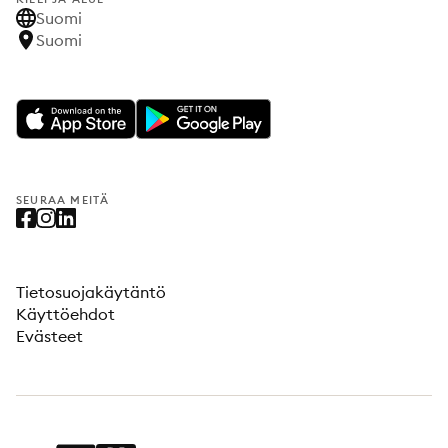
Suomi
Suomi
SEURAA MEITÄ
Tietosuojakäytäntö
Käyttöehdot
Evästeet