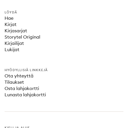
LÖYDÄ
Hae
Kirjat
Kirjasarjat
Storytel Original
Kirjailijat
Lukijat
HYÖDYLLISIÄ LINKKEJÄ
Ota yhteyttä
Tilaukset
Osta lahjakortti
Lunasta lahjakortti
KIELI JA ALUE