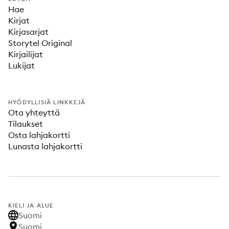
Hae
Kirjat
Kirjasarjat
Storytel Original
Kirjailijat
Lukijat
HYÖDYLLISIÄ LINKKEJÄ
Ota yhteyttä
Tilaukset
Osta lahjakortti
Lunasta lahjakortti
KIELI JA ALUE
Suomi
Suomi