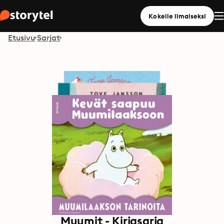
Kokeile ilmaiseksi
Etusivu
Sarjat
Muumit - Kirjasarja