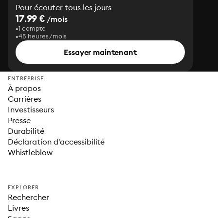
Pour écouter tous les jours
17.99 €
/mois
1 compte
45 heures/mois
Essayer maintenant
ENTREPRISE
À propos
Carrières
Investisseurs
Presse
Durabilité
Déclaration d'accessibilité
Whistleblow
EXPLORER
Rechercher
Livres