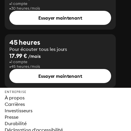
1 compte
30 heures/mois
Essayer maintenant
45 heures
Pour écouter tous les jours
17.99 €
/mois
1 compte
45 heures/mois
Essayer maintenant
ENTREPRISE
À propos
Carrières
Investisseurs
Presse
Durabilité
Déclaration d'accessibilité