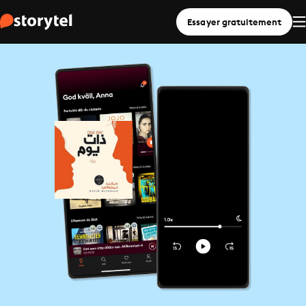
Essayer gratuitement