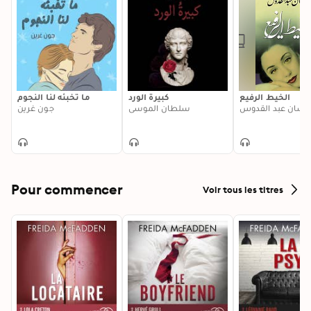
الخيط الرفيع
كبيرة الورد
ما تخبئه لنا النجوم
حسان عبد القدوس
سلطان الموسى
جون غرين
Pour commencer
Voir tous les titres