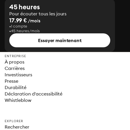
45 heures
Pour écouter tous les jours
17.99 €
/mois
1 compte
45 heures/mois
Essayer maintenant
ENTREPRISE
À propos
Carrières
Investisseurs
Presse
Durabilité
Déclaration d'accessibilité
Whistleblow
EXPLORER
Rechercher