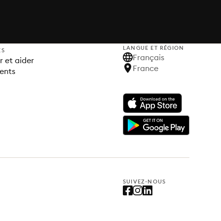
LANGUE ET RÉGION
ES
Français
 et aider
France
ents
SUIVEZ-NOUS