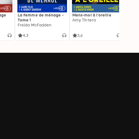
age
La femme de ménage -
Mens-moi à l'oreille
Et la 
Tome 1
Amy Tintera
la par
Freida McFadden
excep
l'autr
4.3
3.6
4.8