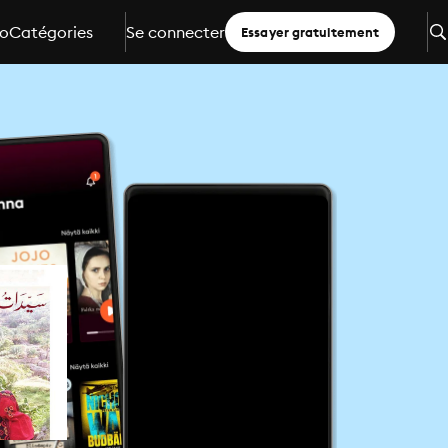
io
Catégories
Se connecter
Essayer gratuitement