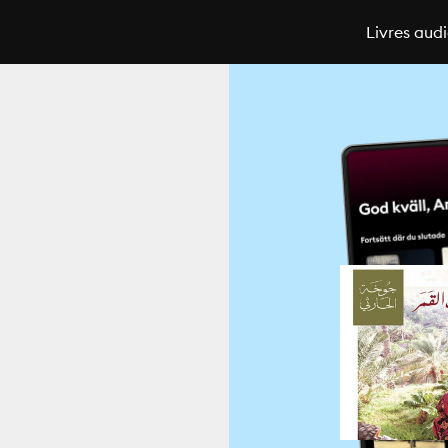
Livres aud