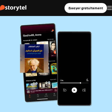
Essayer gratuitement