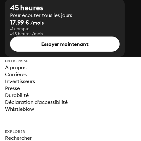
45 heures
Pour écouter tous les jours
17.99 €
/mois
1 compte
45 heures/mois
Essayer maintenant
ENTREPRISE
À propos
Carrières
Investisseurs
Presse
Durabilité
Déclaration d'accessibilité
Whistleblow
EXPLORER
Rechercher