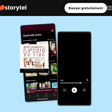
Essayer gratuitement