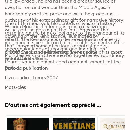
trial by ordeal, no era has been a greater source of 
awe, horror, and wonder than the Middle Ages. In 
handsomely crafted prose and with the grace and 
authority of his extraordinary gift for narrative history, 
One of the most volatile periods of western history 
William Manchester leads us from a civilization 
witnessed the passing of the Dark Ages and the 
tottering on the brink of collapse to the grandeur of its 
dawning of the Renaissance, illuminated by 
rebirth, the Renaissance, a dense explosion of energy 
magnificent scientific and artistic achievements and 
that spawned some of history’s greatest poets, 
spectacular leaps of thought and imagination. 
philosophers, and painters, as well as some of its most 
© 2007 Blackstone Publishing (Livre audio): 
Manchester’s narrative weaves together extraordinary 
spectacular villains.
9781483063157
figures, varied elements, and accomplishments of the 
period.
Date de publication
Livre audio : 1 mars 2007
Mots-clés
D'autres ont également apprécié ...