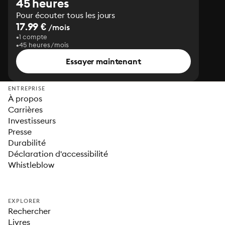
45 heures
Pour écouter tous les jours
17.99 €
/mois
1 compte
45 heures/mois
Essayer maintenant
ENTREPRISE
À propos
Carrières
Investisseurs
Presse
Durabilité
Déclaration d'accessibilité
Whistleblow
EXPLORER
Rechercher
Livres