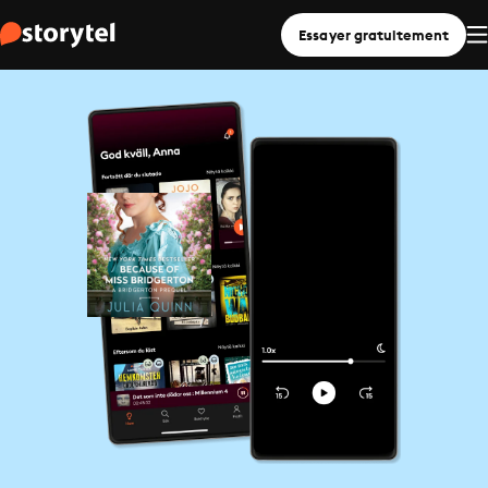
Essayer gratuitement