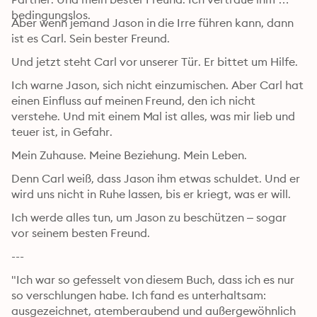
bedingungslos.
Aber wenn jemand Jason in die Irre führen kann, dann 
ist es Carl. Sein bester Freund.
Und jetzt steht Carl vor unserer Tür. Er bittet um Hilfe.
Ich warne Jason, sich nicht einzumischen. Aber Carl hat 
einen Einfluss auf meinen Freund, den ich nicht 
verstehe. Und mit einem Mal ist alles, was mir lieb und 
teuer ist, in Gefahr.
Mein Zuhause. Meine Beziehung. Mein Leben.
Denn Carl weiß, dass Jason ihm etwas schuldet. Und er 
wird uns nicht in Ruhe lassen, bis er kriegt, was er will.
Ich werde alles tun, um Jason zu beschützen – sogar 
vor seinem besten Freund.
---
"Ich war so gefesselt von diesem Buch, dass ich es nur 
so verschlungen habe. Ich fand es unterhaltsam: 
ausgezeichnet, atemberaubend und außergewöhnlich 