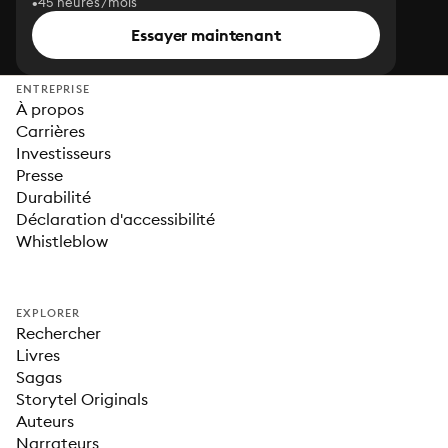
45 heures/mois
Essayer maintenant
ENTREPRISE
À propos
Carrières
Investisseurs
Presse
Durabilité
Déclaration d'accessibilité
Whistleblow
EXPLORER
Rechercher
Livres
Sagas
Storytel Originals
Auteurs
Narrateurs