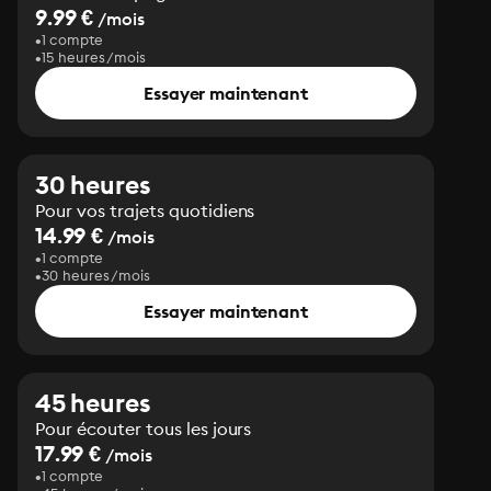
9.99 €
/mois
1 compte
15 heures/mois
Essayer maintenant
30 heures
Pour vos trajets quotidiens
14.99 €
/mois
1 compte
30 heures/mois
Essayer maintenant
45 heures
Pour écouter tous les jours
17.99 €
/mois
1 compte