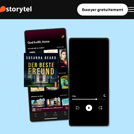
Essayer gratuitement