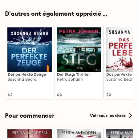
D'autres ont également apprécié ...
Der perfekte Zeuge
Der Steg: Thriller
Das perfekte L
Susanna Beard
Petra Johann
Susanna Beard
Pour commencer
Voir tous les titres