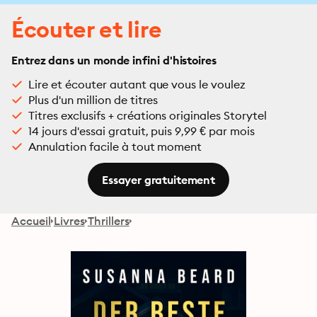
Écouter et lire
Entrez dans un monde infini d'histoires
Lire et écouter autant que vous le voulez
Plus d'un million de titres
Titres exclusifs + créations originales Storytel
14 jours d'essai gratuit, puis 9,99 € par mois
Annulation facile à tout moment
Essayer gratuitement
Accueil
Livres
Thrillers