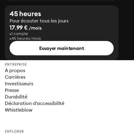
45 heures
Pour écouter tous les jours
17.99 €
/mois
1 compte
45 heures/mois
Essayer maintenant
ENTREPRISE
À propos
Carrières
Investisseurs
Presse
Durabilité
Déclaration d'accessibilité
Whistleblow
EXPLORER