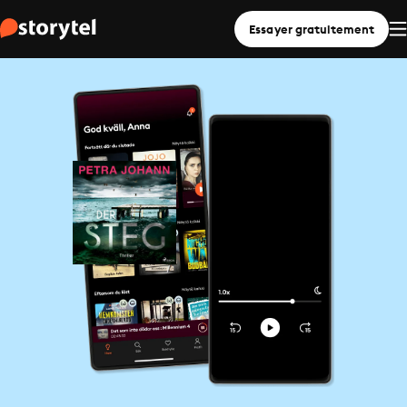
Essayer gratuitement