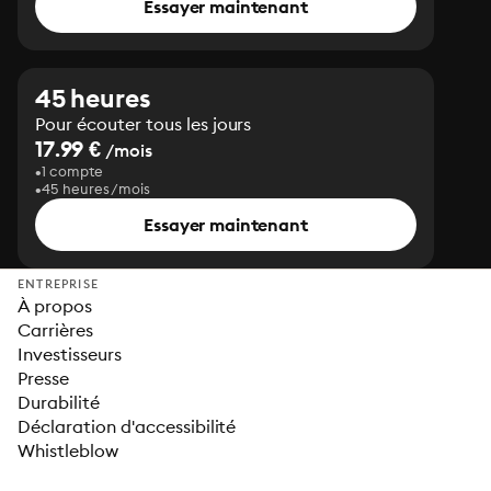
Essayer maintenant
45 heures
Pour écouter tous les jours
17.99 €
/mois
1 compte
45 heures/mois
Essayer maintenant
ENTREPRISE
À propos
Carrières
Investisseurs
Presse
Durabilité
Déclaration d'accessibilité
Whistleblow