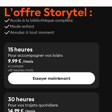
L’offre Storytel :
Accès à la bibliothèque complète
Mode enfant
Annulez à tout moment
15 heures
Pour accompagner vos loisirs
9.99 €
/mois
1 compte
15 heures/mois
Essayer maintenant
30 heures
Pour vos trajets quotidiens
14.99 €
/mois