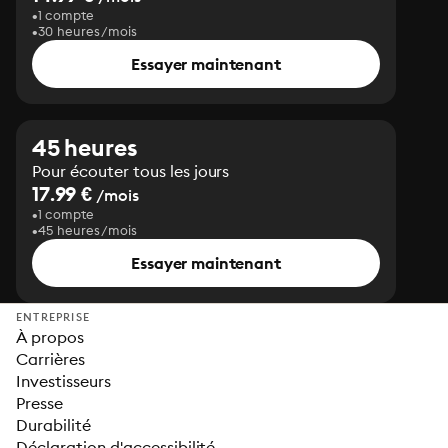
1 compte
30 heures/mois
Essayer maintenant
45 heures
Pour écouter tous les jours
17.99 €
/mois
1 compte
45 heures/mois
Essayer maintenant
ENTREPRISE
À propos
Carrières
Investisseurs
Presse
Durabilité
Déclaration d'accessibilité