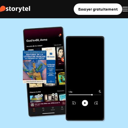
Essayer gratuitement