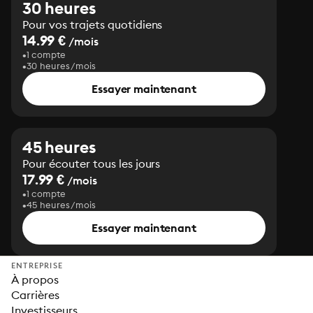
30 heures
Pour vos trajets quotidiens
14.99 €
/mois
1 compte
30 heures/mois
Essayer maintenant
45 heures
Pour écouter tous les jours
17.99 €
/mois
1 compte
45 heures/mois
Essayer maintenant
ENTREPRISE
À propos
Carrières
Investisseurs