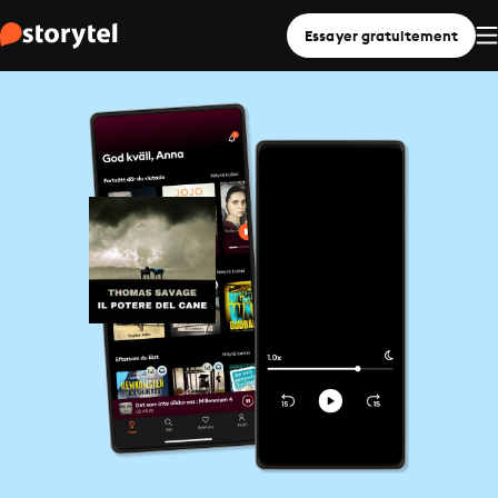
Essayer gratuitement