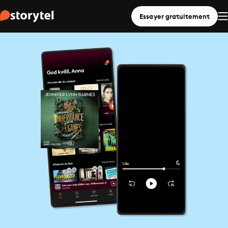
Essayer gratuitement