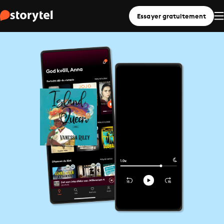
Essayer gratuitement