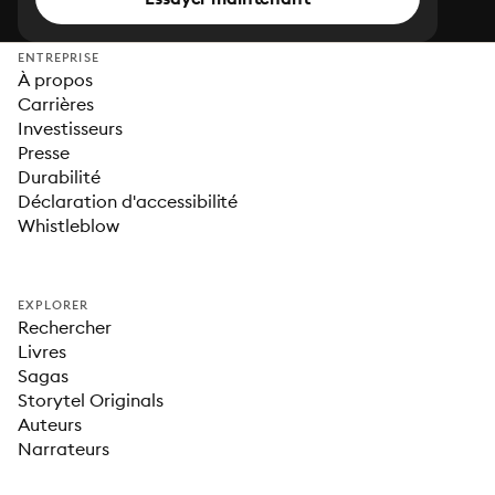
ENTREPRISE
À propos
Carrières
Investisseurs
Presse
Durabilité
Déclaration d'accessibilité
Whistleblow
EXPLORER
Rechercher
Livres
Sagas
Storytel Originals
Auteurs
Narrateurs