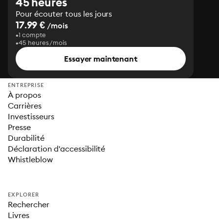
45 heures
Pour écouter tous les jours
17.99 €
/mois
1 compte
45 heures/mois
Essayer maintenant
ENTREPRISE
À propos
Carrières
Investisseurs
Presse
Durabilité
Déclaration d'accessibilité
Whistleblow
EXPLORER
Rechercher
Livres