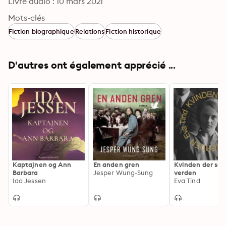
Livre audio : 10 mars 2021
Mots-clés
Fiction biographique
Relations
Fiction historique
D'autres ont également apprécié ...
Kaptajnen og Ann
En anden gren
Kvinden der sa
Barbara
Jesper Wung-Sung
verden
Ida Jessen
Eva Tind