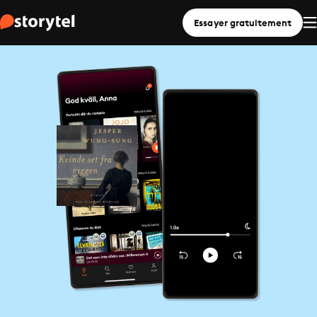
Essayer gratuitement