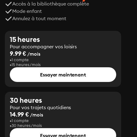
Accès à la bibliothèque complète
Mode enfant
Annulez à tout moment
15 heures
Pour accompagner vos loisirs
9.99 €
/mois
1 compte
15 heures/mois
Essayer maintenant
30 heures
Pour vos trajets quotidiens
14.99 €
/mois
1 compte
30 heures/mois
Essayer maintenant