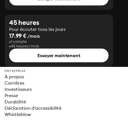
45 heures
Pour écouter tous les jours
17.99 €
/mois
1 compte
45 heures/mois
Essayer maintenant
ENTREPRISE
À propos
Carrières
Investisseurs
Presse
Durabilité
Déclaration d'accessibilité
Whistleblow