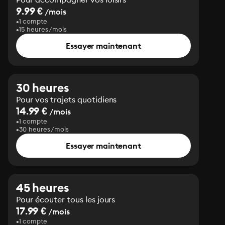
9.99 €
/mois
1 compte
15 heures/mois
Essayer maintenant
30 heures
Pour vos trajets quotidiens
14.99 €
/mois
1 compte
30 heures/mois
Essayer maintenant
45 heures
Pour écouter tous les jours
17.99 €
/mois
1 compte