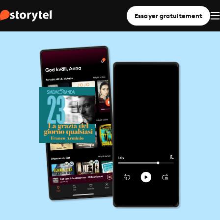
Essayer gratuitement