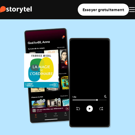
Essayer gratuitement