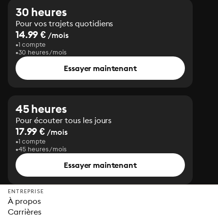
30 heures
Pour vos trajets quotidiens
14.99 €
/mois
1 compte
30 heures/mois
Essayer maintenant
45 heures
Pour écouter tous les jours
17.99 €
/mois
1 compte
45 heures/mois
Essayer maintenant
ENTREPRISE
À propos
Carrières