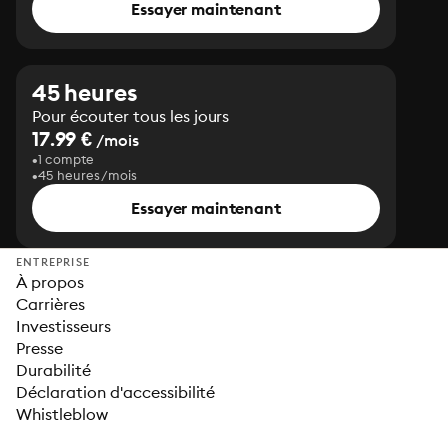
Essayer maintenant
45 heures
Pour écouter tous les jours
17.99 €
/mois
1 compte
45 heures/mois
Essayer maintenant
ENTREPRISE
À propos
Carrières
Investisseurs
Presse
Durabilité
Déclaration d'accessibilité
Whistleblow