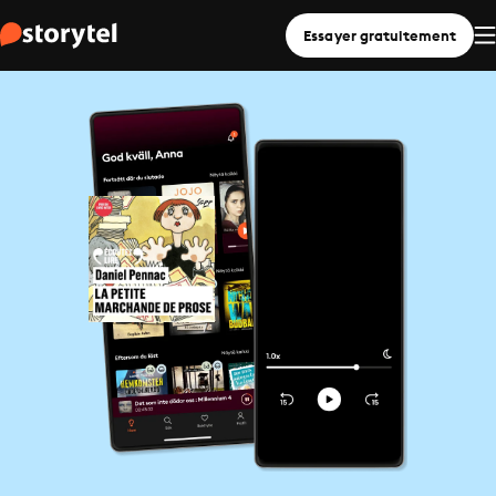
Essayer gratuitement