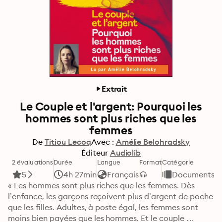
Extrait
Le Couple et l'argent: Pourquoi les
hommes sont plus riches que les
femmes
De
Titiou Lecoq
Avec :
Amélie Belohradsky
Éditeur
Audiolib
2 évaluations
Durée
Langue
Format
Catégorie
5
4h 27min
Français
Documents et
« Les hommes sont plus riches que les femmes. Dès 
l’enfance, les garçons reçoivent plus d’argent de poche 
que les filles. Adultes, à poste égal, les femmes sont 
moins bien payées que les hommes. Et le couple 