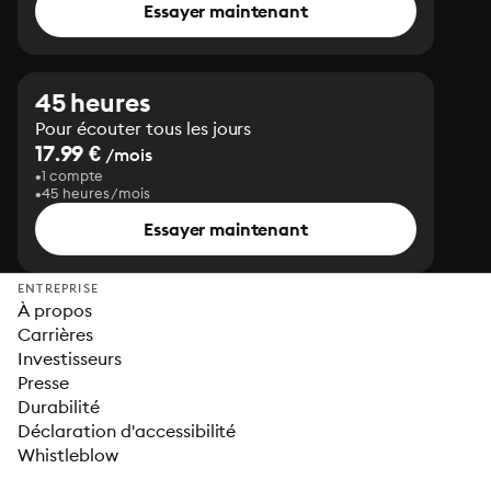
Essayer maintenant
45 heures
Pour écouter tous les jours
17.99 €
/mois
1 compte
45 heures/mois
Essayer maintenant
ENTREPRISE
À propos
Carrières
Investisseurs
Presse
Durabilité
Déclaration d'accessibilité
Whistleblow