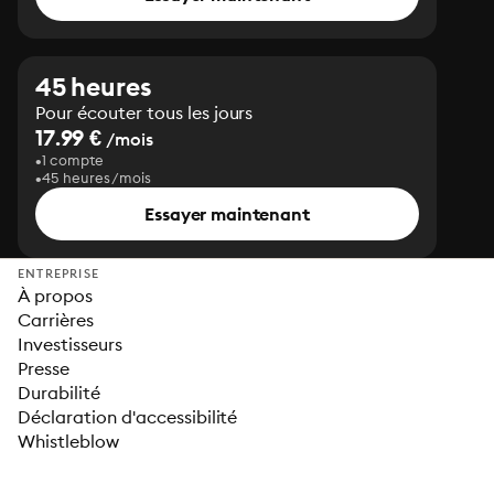
45 heures
Pour écouter tous les jours
17.99 €
/mois
1 compte
45 heures/mois
Essayer maintenant
ENTREPRISE
À propos
Carrières
Investisseurs
Presse
Durabilité
Déclaration d'accessibilité
Whistleblow