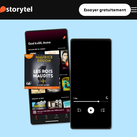
Essayer gratuitement