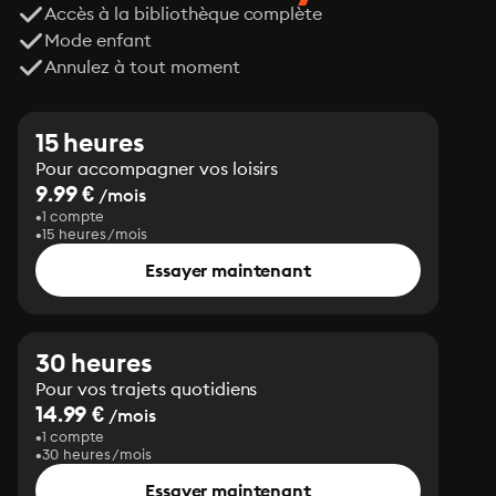
Accès à la bibliothèque complète
Mode enfant
Annulez à tout moment
15 heures
Pour accompagner vos loisirs
9.99 €
/mois
1 compte
15 heures/mois
Essayer maintenant
30 heures
Pour vos trajets quotidiens
14.99 €
/mois
1 compte
30 heures/mois
Essayer maintenant