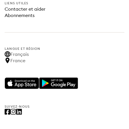
LIENS UTILES
Contacter et aider
Abonnements
LANGUE ET RÉGION
Français
France
SUIVEZ-NOUS