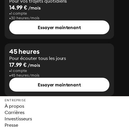
Pour vos trajets quotidiens
14.99 €
/mois
1 compte
30 heures/mois
Essayer maintenant
45 heures
Pour écouter tous les jours
17.99 €
/mois
1 compte
45 heures/mois
Essayer maintenant
ENTREPRISE
À propos
Carrières
Investisseurs
Presse