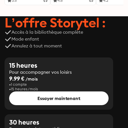
3.5
4.6
4.2
L’offre Storytel :
Accès à la bibliothèque complète
Mode enfant
Annulez à tout moment
15 heures
Pour accompagner vos loisirs
9.99 €
/mois
1 compte
15 heures/mois
Essayer maintenant
30 heures