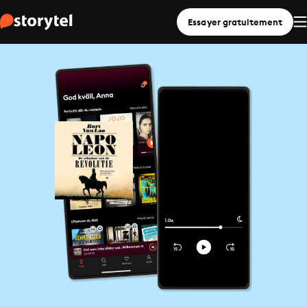
Essayer gratuitement