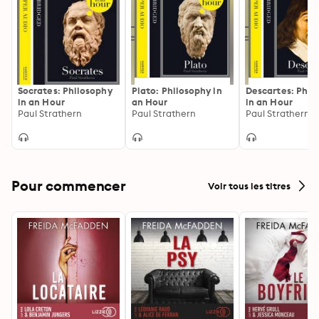
Socrates: Philosophy
Plato: Philosophy in
Descartes: Phil
in an Hour
an Hour
in an Hour
Paul Strathern
Paul Strathern
Paul Strathern
Pour commencer
Voir tous les titres