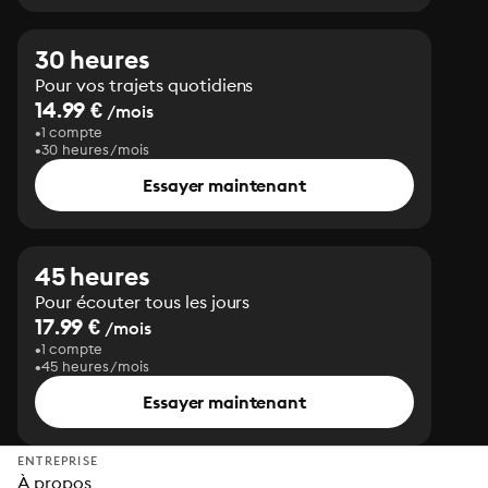
30 heures
Pour vos trajets quotidiens
14.99 €
/mois
1 compte
30 heures/mois
Essayer maintenant
45 heures
Pour écouter tous les jours
17.99 €
/mois
1 compte
45 heures/mois
Essayer maintenant
ENTREPRISE
À propos