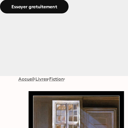
Essayer gratuitement
Accueil
Livres
Fiction