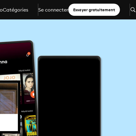
io
Catégories
Se connecter
Essayer gratuitement