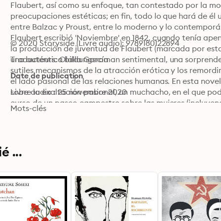
Flaubert, así como su enfoque, tan contestado por la mora
preocupaciones estéticas; en fin, todo lo que hará de él 
entre Balzac y Proust, entre lo moderno y lo contemporán
Flaubert escribió 'Noviembre' en 1842, cuando tenía apen
© 2020 Storyside (Livre audio): 9789180122894
la producción de juventud de Flaubert (marcada por esta
una auténtica bildungsroman sentimental, una sorprenden
Traducteurs: Olalla García
sutiles mecanismos de la atracción erótica y los remordi
Date de publication
el lado pasional de las relaciones humanas. En esta novela
sobre la exaltación pasional, un muchacho, en el que pode
Livre audio : 25 novembre 2020
curso de un paseo campestre sobre las mujeres (incluyendo 
Mots-clés
secretos de la carne, y que es, a partes iguales, «la muje
un erotismo destructor» en palabra de Lluís Mª Todó). 'N
una obsesión amorosa, con un joven Flaubert de protagoni
(era un escritor «enfermo de exactitud», y buena parte 
 ...
considerada por él como «ejercicios de estilo»), pero que
hábil disección del mundo amoroso, en la que se analiza l
profundidad psicológica presagia ya el estilo de obras 
sentimental'.