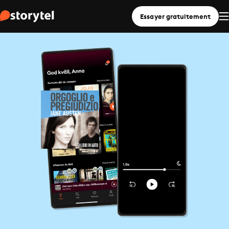
Essayer gratuitement