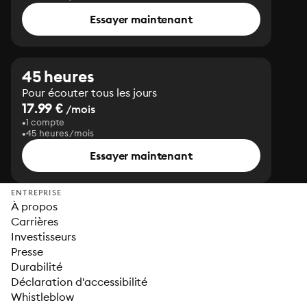
Essayer maintenant
45 heures
Pour écouter tous les jours
17.99 €
/mois
1 compte
45 heures/mois
Essayer maintenant
ENTREPRISE
À propos
Carrières
Investisseurs
Presse
Durabilité
Déclaration d'accessibilité
Whistleblow