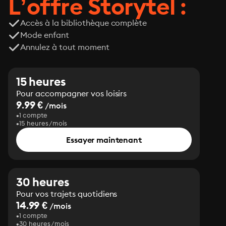
L’offre Storytel :
Accès à la bibliothèque complète
Mode enfant
Annulez à tout moment
15 heures
Pour accompagner vos loisirs
9.99 €
/mois
1 compte
15 heures/mois
Essayer maintenant
30 heures
Pour vos trajets quotidiens
14.99 €
/mois
1 compte
30 heures/mois