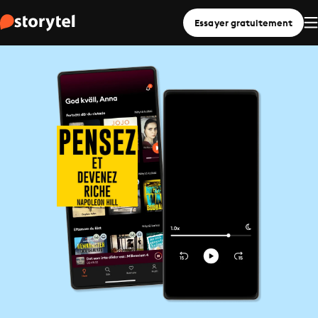
Essayer gratuitement