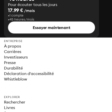
Pour écouter tous les jours
17.99 €
/mois
1 compte
45 heures/mois
Essayer maintenant
ENTREPRISE
À propos
Carrières
Investisseurs
Presse
Durabilité
Déclaration d'accessibilité
Whistleblow
EXPLORER
Rechercher
Livres