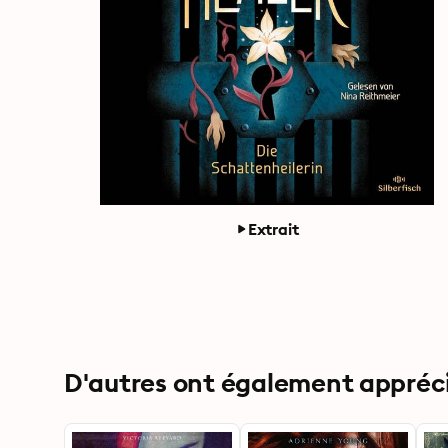
Extrait
D'autres ont également apprécié