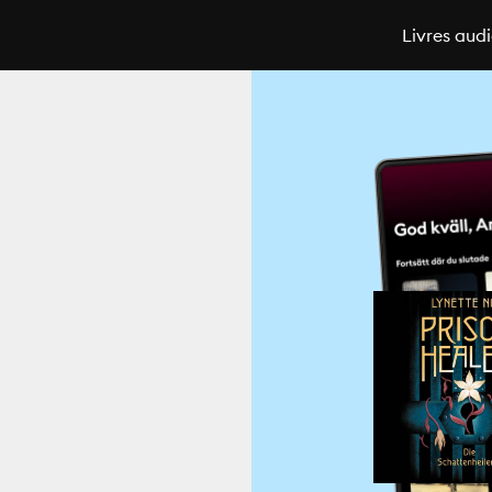
Livres aud