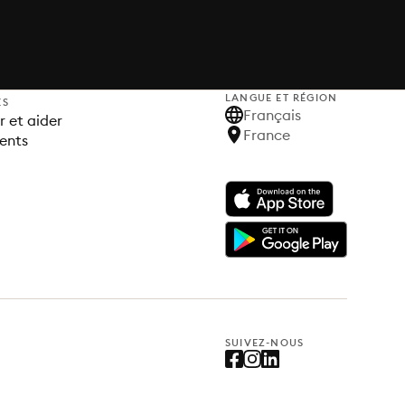
LANGUE ET RÉGION
ES
Français
 et aider
France
ents
SUIVEZ-NOUS