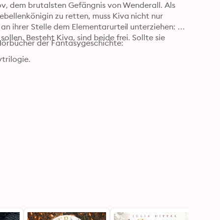
dov, dem brutalsten Gefängnis von Wenderall. Als 
ebellenkönigin zu retten, muss Kiva nicht nur 
an ihrer Stelle dem Elementarurteil unterziehen: 
llen. Besteht Kiva, sind beide frei. Sollte sie 
 Hörbücher der Fantasygeschichte:

rilogie.