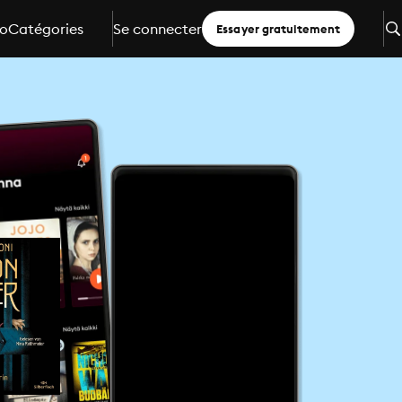
io
Catégories
Se connecter
Essayer gratuitement