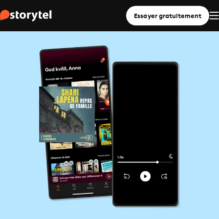
Essayer gratuitement