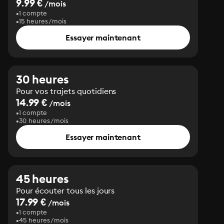
9.99 €
/mois
1 compte
15 heures/mois
Essayer maintenant
30 heures
Pour vos trajets quotidiens
14.99 €
/mois
1 compte
30 heures/mois
Essayer maintenant
45 heures
Pour écouter tous les jours
17.99 €
/mois
1 compte
45 heures/mois