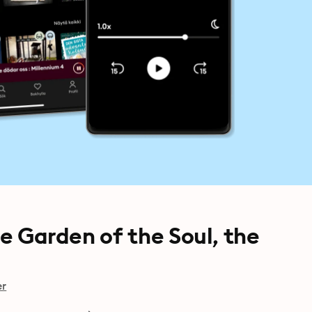
he Garden of the Soul, the
er