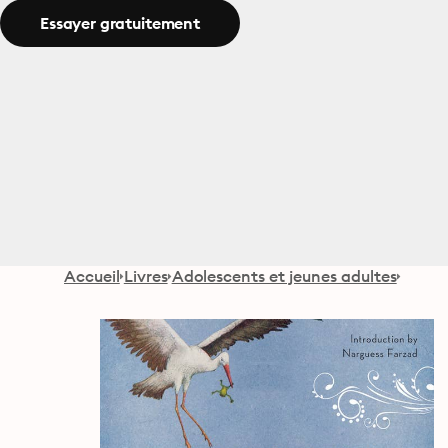
Essayer gratuitement
Accueil
Livres
Adolescents et jeunes adultes