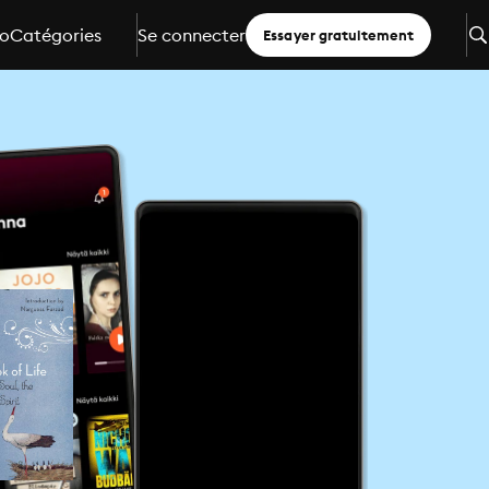
io
Catégories
Se connecter
Essayer gratuitement