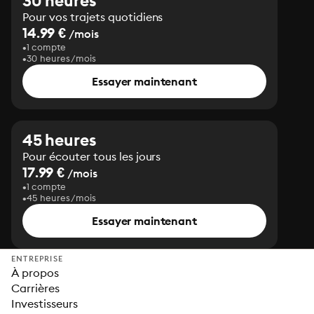
30 heures
Pour vos trajets quotidiens
14.99 €
/mois
1 compte
30 heures/mois
Essayer maintenant
45 heures
Pour écouter tous les jours
17.99 €
/mois
1 compte
45 heures/mois
Essayer maintenant
ENTREPRISE
À propos
Carrières
Investisseurs