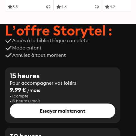
de ménage
3.5
4.6
4.2
L’offre Storytel :
Accès à la bibliothèque complète
Mode enfant
Annulez à tout moment
15 heures
Pour accompagner vos loisirs
9.99 €
/mois
1 compte
15 heures/mois
Essayer maintenant