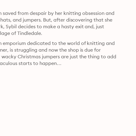
en saved from despair by her knitting obsession and 
 hats, and jumpers. But, after discovering that she 
 Sybil decides to make a hasty exit and, just 
lage of Tindledale.
n emporium dedicated to the world of knitting and 
r, is struggling and now the shop is due for 
y wacky Christmas jumpers are just the thing to add 
iraculous starts to happen…