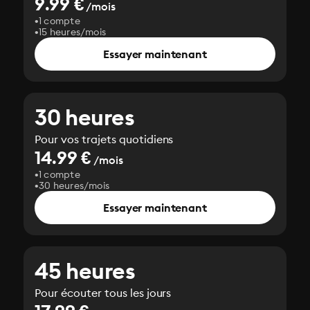
9.99 €
/mois
1 compte
15 heures/mois
Essayer maintenant
30 heures
Pour vos trajets quotidiens
14.99 €
/mois
1 compte
30 heures/mois
Essayer maintenant
45 heures
Pour écouter tous les jours