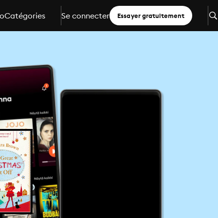
io
Catégories
Se connecter
Essayer gratuitement