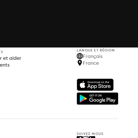
LANGUE ET RÉGION
ES
Français
 et aider
France
ents
SUIVEZ-NOUS