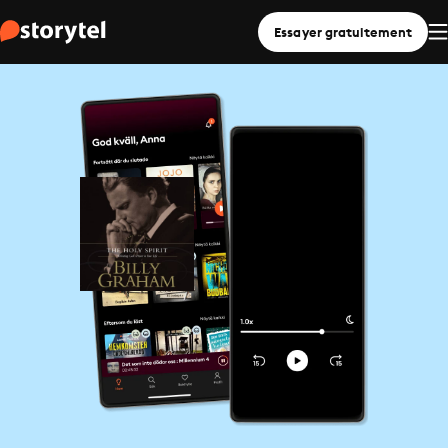
Essayer gratuitement