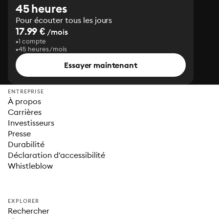
45 heures
Pour écouter tous les jours
17.99 €
/mois
1 compte
45 heures/mois
Essayer maintenant
ENTREPRISE
À propos
Carrières
Investisseurs
Presse
Durabilité
Déclaration d'accessibilité
Whistleblow
EXPLORER
Rechercher