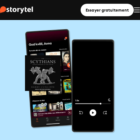
Essayer gratuitement