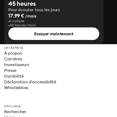
45 heures
Pour écouter tous les jours
17.99 €
/mois
1 compte
45 heures/mois
Essayer maintenant
ENTREPRISE
À propos
Carrières
Investisseurs
Presse
Durabilité
Déclaration d'accessibilité
Whistleblow
EXPLORER
Rechercher