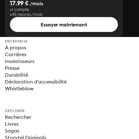
17.99 €
/mois
1 compte
45 heures/mois
Essayer maintenant
ENTREPRISE
À propos
Carrières
Investisseurs
Presse
Durabilité
Déclaration d'accessibilité
Whistleblow
EXPLORER
Rechercher
Livres
Sagas
Storytel Originals