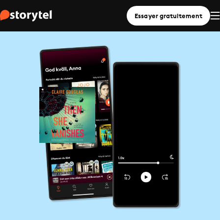
Essayer gratuitement