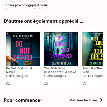
Thriller psychologique
Amour
D'autres ont également apprécié ...
Do Not Disturb: A
The Girls Who
Just Like The O
Novel
Disappeared: A Novel
Girls
Claire Douglas
Claire Douglas
Claire Douglas
Pour commencer
Voir tous les titres